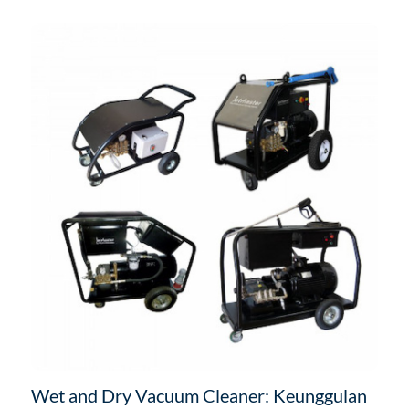
kimia ini. Bagi kamu yang akan membelinya berikut
ulasan sebagai informasi agar kamu dapat melihat
perbedaannya.
Wet and Dry Vacuum Cleaner: Keunggulan