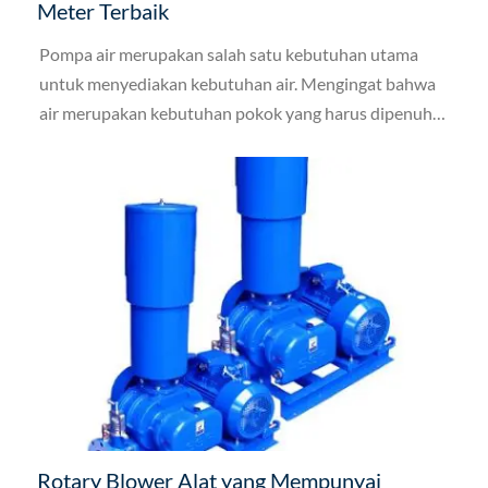
Meter Terbaik
Pompa air merupakan salah satu kebutuhan utama
untuk menyediakan kebutuhan air. Mengingat bahwa
air merupakan kebutuhan pokok yang harus dipenuhi
setiap hari. Salah satunya bisa dengan memilih pompa
air daya dorong 200 meter.
Rotary Blower Alat yang Mempunyai