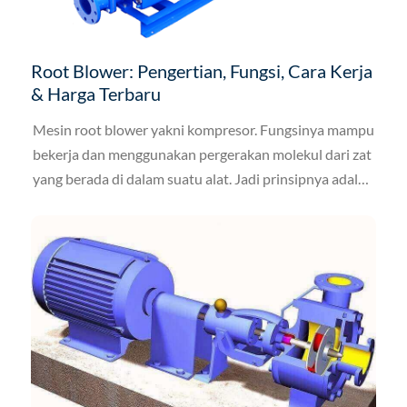
Root Blower: Pengertian, Fungsi, Cara Kerja
& Harga Terbaru
Mesin root blower yakni kompresor. Fungsinya mampu
bekerja dan menggunakan pergerakan molekul dari zat
yang berada di dalam suatu alat. Jadi prinsipnya adalah
pemindahan atau perubahan lokasi yang akan terjadi
dan untuk mendukung terjadinya pengompresan
udara.