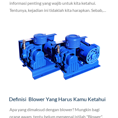
informasi penting yang wajib untuk kita ketahui.
Tentunya, kejadian ini tidaklah kita harapkan. Sebab,
jika dilogika akan membuat diri kita sendiri yang
kebingungan dan terus melakukan perbaikan.
Definisi Blower Yang Harus Kamu Ketahui
Apa yang dimaksud dengan blower? Mungkin bagi
orang awam, tentu belum mengenal istilah "Blower".