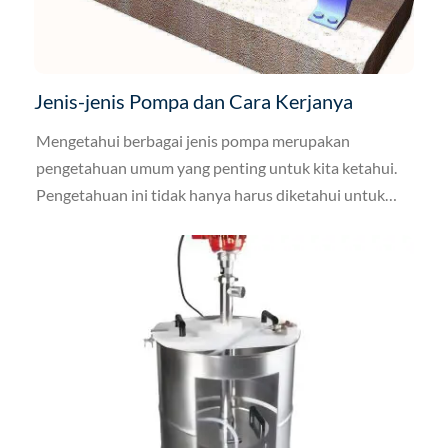
Jenis-jenis Pompa dan Cara Kerjanya
Mengetahui berbagai jenis pompa merupakan
pengetahuan umum yang penting untuk kita ketahui.
Pengetahuan ini tidak hanya harus diketahui untuk
mereka yang ingin bekerja di bidang yang melibatkan
penggunaan pompa, tetapi juga relevan untuk orang-
orang yang banyak kegiatan sehari-harinya merasa
terbantu oleh kehadiran pompa.