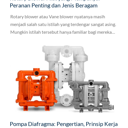
Peranan Penting dan Jenis Beragam
Rotary blower atau Vane blower nyatanya masih
menjadi salah satu istilah yang terdengar sangat asing.
Mungkin istilah tersebut hanya familiar bagi mereka
yang memiliki pekerjaan berkaitan akan hal ini. Tetapi,
untuk orang-orang biasa, istilah yang satu ini masih
banyak orang yang tidak mengetahui apa makna yang
sebenarnya.
Pompa Diafragma: Pengertian, Prinsip Kerja