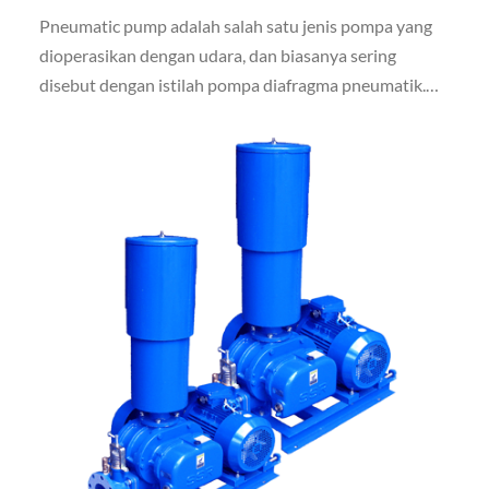
Pneumatic pump adalah salah satu jenis pompa yang
dioperasikan dengan udara, dan biasanya sering
disebut dengan istilah pompa diafragma pneumatik.
Jenis pompa ini umumnya digunakan di wilayah tanpa
akses listrik dan di area yang rentan terhadap bahaya
ledakan atau kebakaran.