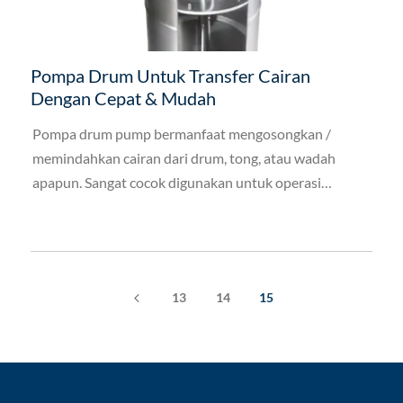
Pompa Drum Untuk Transfer Cairan
Dengan Cepat & Mudah
Pompa drum pump bermanfaat mengosongkan /
memindahkan cairan dari drum, tong, atau wadah
apapun. Sangat cocok digunakan untuk operasi
industri atau komersial.
4
13
14
15