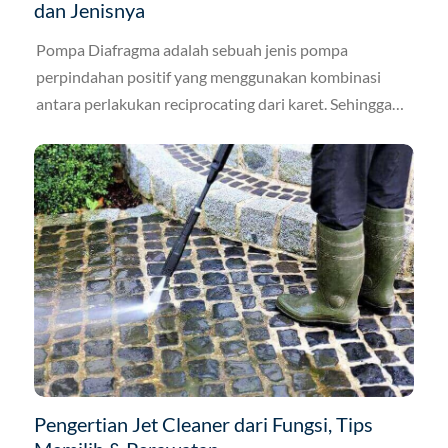
dan Jenisnya
Pompa Diafragma adalah sebuah jenis pompa
perpindahan positif yang menggunakan kombinasi
antara perlakukan reciprocating dari karet. Sehingga
sangat cocok untuk penggunaan di katup searah guna
memompa fluida dan sering disebut sebagai pompa
membrane.
Pengertian Jet Cleaner dari Fungsi, Tips