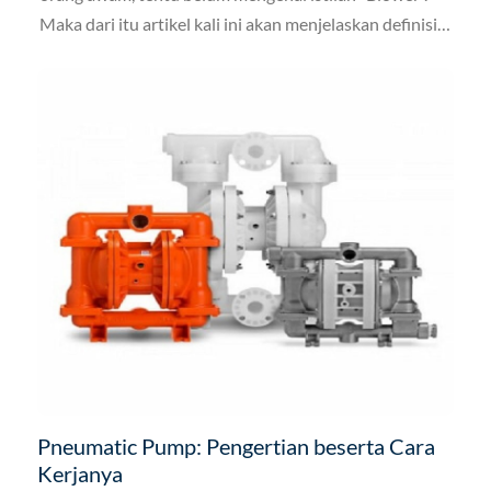
Maka dari itu artikel kali ini akan menjelaskan definisi
blower adalah yang diperjelaskan mulai dari
pengertian, jenis-jenis blower, fungsi blower, langkah
menggunakan blower. Ingin lebih jelas dan detail,
langsung saja baca dan simak artikel ini.
Pneumatic Pump: Pengertian beserta Cara
Kerjanya