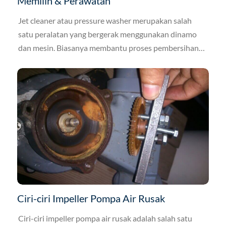
Memilih & Perawatan
Jet cleaner atau pressure washer merupakan salah
satu peralatan yang bergerak menggunakan dinamo
dan mesin. Biasanya membantu proses pembersihan
kotoran pada kendaraan, lantai, furniture, dan berbagai
properti lainnya. Namun, lebih sering digunakan untuk
membersihkan AC atau pendingin ruangan.
Ciri-ciri Impeller Pompa Air Rusak
Ciri-ciri impeller pompa air rusak adalah salah satu