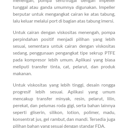
menengah, pompa sentrifugal dengan impeller
tunggal atau ganda umumnya digunakan. Impeller
berputar untuk mengangkat cairan ke atas tabung,
lalu keluar melalui port di bagian atas tabung imersi.
Untuk cairan dengan viskositas menengah, pompa
perpindahan positif menjadi pilihan yang lebih
sesuai, sementara untuk cairan dengan viskositas
sedang, penggunaan pengangkat tipe sekrup PTFE
pada kompresor lebih umum. Aplikasi yang biasa
meliputi transfer tinta, cat, pelarut, dan produk
makanan.
Untuk viskositas yang lebih tinggi, desain rongga
progresif lebih sesuai. Aplikasi yang umum
mencakup transfer minyak, resin, pelarut, lilin,
perekat, dan pelumas roda gigi, serta bahan lainnya
seperti gliserin, silikon, lotion, polimer, madu,
konsentrat jus, gel rambut, dan mandi. Tersedia juga
pilihan bahan yang sesuai dengan standar FDA.