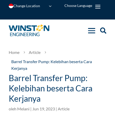
Change Location
Home
Article
5
5
Barrel Transfer Pump: Kelebihan beserta Cara
Kerjanya
Barrel Transfer Pump:
Kelebihan beserta Cara
Kerjanya
oleh
Melani
|
Jun 19, 2023
|
Article