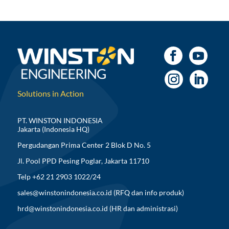
Solutions in Action
PT. WINSTON INDONESIA
Jakarta (Indonesia HQ)
Pergudangan Prima Center 2 Blok D No. 5
Jl. Pool PPD Pesing Poglar, Jakarta 11710
Telp +62 21 2903 1022/24
sales@winstonindonesia.co.id
(RFQ dan info produk)
hrd@winstonindonesia.co.id
(HR dan administrasi)