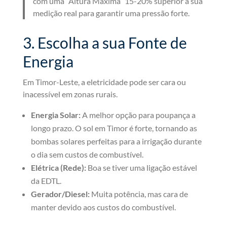
com uma “Altura Máxima” 15-20% superior à sua
medição real para garantir uma pressão forte.
3. Escolha a sua Fonte de
Energia
Em Timor-Leste, a eletricidade pode ser cara ou
inacessível em zonas rurais.
Energia Solar:
A melhor opção para poupança a
longo prazo. O sol em Timor é forte, tornando as
bombas solares perfeitas para a irrigação durante
o dia sem custos de combustível.
Elétrica (Rede):
Boa se tiver uma ligação estável
da EDTL.
Gerador/Diesel:
Muita potência, mas cara de
manter devido aos custos do combustível.