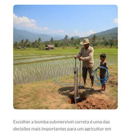
Escolher a bomba submersível correta é uma das
decisões mais importantes para um agricultor em