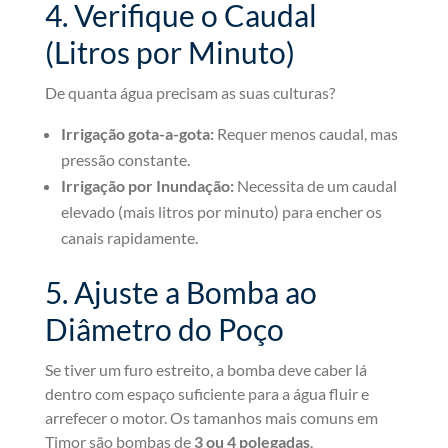
4. Verifique o Caudal
(Litros por Minuto)
De quanta água precisam as suas culturas?
Irrigação gota-a-gota:
Requer menos caudal, mas
pressão constante.
Irrigação por Inundação:
Necessita de um caudal
elevado (mais litros por minuto) para encher os
canais rapidamente.
5. Ajuste a Bomba ao
Diâmetro do Poço
Se tiver um furo estreito, a bomba deve caber lá
dentro com espaço suficiente para a água fluir e
arrefecer o motor. Os tamanhos mais comuns em
Timor são bombas de
3 ou 4 polegadas
.