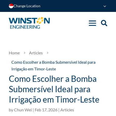
Change Location
Home
Articles
5
5
Como Escolher a Bomba Submersível Ideal para
Irrigação em Timor-Leste
Como Escolher a Bomba
Submersível Ideal para
Irrigação em Timor-Leste
by
Chun Wei
|
Feb 17, 2026
|
Articles