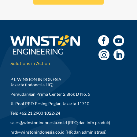
Solutions in Action
PT. WINSTON INDONESIA
Jakarta (Indonesia HQ)
Pergudangan Prima Center 2 Blok D No. 5
Jl. Pool PPD Pesing Poglar, Jakarta 11710
Telp +62 21 2903 1022/24
sales@winstonindonesia.co.id
(RFQ dan info produk)
hrd@winstonindonesia.co.id
(HR dan administrasi)