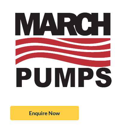
Enquire Now