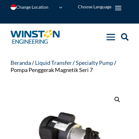
Change Location
Beranda
/
Liquid Transfer
/
Specialty Pump
/
Pompa Penggerak Magnetik Seri 7