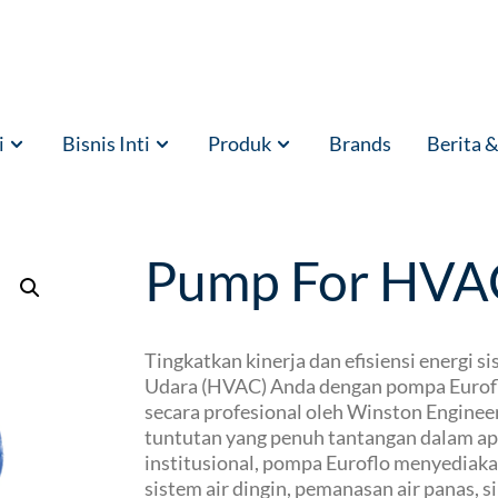
i
Bisnis Inti
Produk
Brands
Berita 
Pump For HVAC
Pump For HVA
Tingkatkan kinerja dan efisiensi energi s
Udara (HVAC) Anda dengan pompa Euroflo
secara profesional oleh Winston Engine
tuntutan yang penuh tantangan dalam apl
institusional, pompa Euroflo menyediakan
sistem air dingin, pemanasan air panas, si