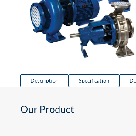
Description
Specification
Do
Our Product