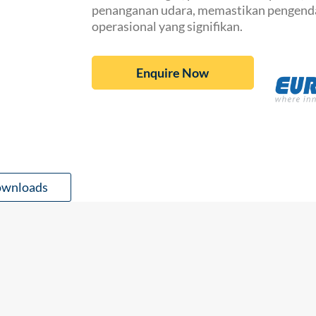
penanganan udara, memastikan pengenda
operasional yang signifikan.
Enquire Now
wnloads