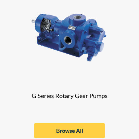
G Series Rotary Gear Pumps
Browse All