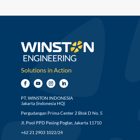
Solutions in Action
PT. WINSTON INDONESIA
Jakarta (Indonesia HQ)
Pergudangan Prima Center 2 Blok D No. 5
Jl. Pool PPD Pesing Poglar, Jakarta 11710
+62 21 2903 1022/24