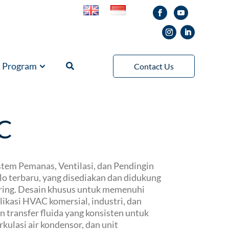
& Program
Contact Us
C
istem Pemanas, Ventilasi, dan Pendingin
 terbaru, yang disediakan dan didukung
ering. Desain khusus untuk memenuhi
ikasi HVAC komersial, industri, dan
 transfer fluida yang konsisten untuk
rkulasi air kondensor, dan unit