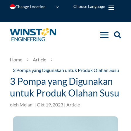
Change Location
Home
Article
5
5
3 Pompa yang Digunakan untuk Produk Olahan Susu
3 Pompa yang Digunakan
untuk Produk Olahan Susu
oleh
Melani
|
Okt 19, 2023
|
Article