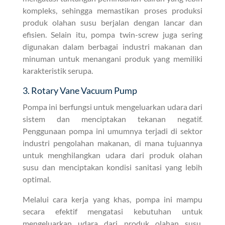
kompleks, sehingga memastikan proses produksi
produk olahan susu berjalan dengan lancar dan
efisien. Selain itu, pompa twin-screw juga sering
digunakan dalam berbagai industri makanan dan
minuman untuk menangani produk yang memiliki
karakteristik serupa.
3. Rotary Vane Vacuum Pump
Pompa ini berfungsi untuk mengeluarkan udara dari
sistem dan menciptakan tekanan negatif.
Penggunaan pompa ini umumnya terjadi di sektor
industri pengolahan makanan, di mana tujuannya
untuk menghilangkan udara dari produk olahan
susu dan menciptakan kondisi sanitasi yang lebih
optimal.
Melalui cara kerja yang khas, pompa ini mampu
secara efektif mengatasi kebutuhan untuk
mengeluarkan udara dari produk olahan susu,