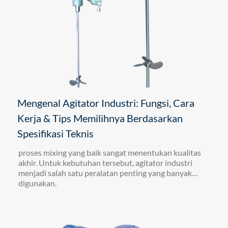
Mengenal Agitator Industri: Fungsi, Cara
Kerja & Tips Memilihnya Berdasarkan
Spesifikasi Teknis
proses mixing yang baik sangat menentukan kualitas
akhir. Untuk kebutuhan tersebut, agitator industri
menjadi salah satu peralatan penting yang banyak
digunakan.