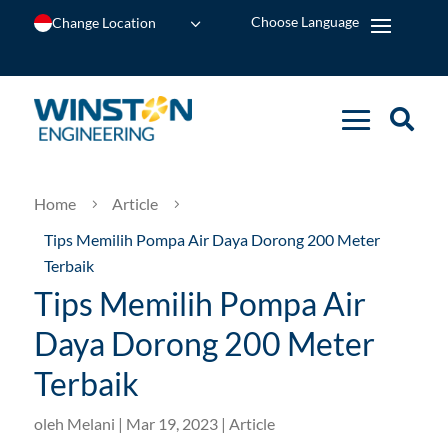
Change Location
Home
Article
5
5
Tips Memilih Pompa Air Daya Dorong 200 Meter
Terbaik
Tips Memilih Pompa Air
Daya Dorong 200 Meter
Terbaik
oleh
Melani
|
Mar 19, 2023
|
Article