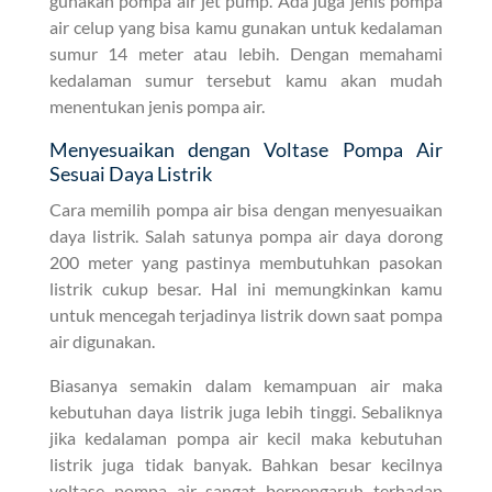
gunakan pompa air jet pump. Ada juga jenis pompa
air celup yang bisa kamu gunakan untuk kedalaman
sumur 14 meter atau lebih. Dengan memahami
kedalaman sumur tersebut kamu akan mudah
menentukan jenis pompa air.
Menyesuaikan dengan Voltase Pompa Air
Sesuai Daya Listrik
Cara memilih pompa air bisa dengan menyesuaikan
daya listrik. Salah satunya pompa air daya dorong
200 meter yang pastinya membutuhkan pasokan
listrik cukup besar. Hal ini memungkinkan kamu
untuk mencegah terjadinya listrik down saat pompa
air digunakan.
Biasanya semakin dalam kemampuan air maka
kebutuhan daya listrik juga lebih tinggi. Sebaliknya
jika kedalaman pompa air kecil maka kebutuhan
listrik juga tidak banyak. Bahkan besar kecilnya
voltase pompa air sangat berpengaruh terhadap