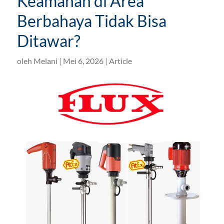
Keamanan di Area
Berbahaya Tidak Bisa
Ditawar?
oleh
Melani
|
Mei 6, 2026
|
Article