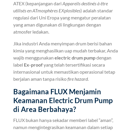
ATEX (kepanjangan dari
Appareils destinés à être
utilisés en ATmosphères EXplosibles
) adalah standar
regulasi dari Uni Eropa yang mengatur peralatan
yang aman digunakan di lingkungan dengan
atmosfer ledakan.
Jika industri Anda menyimpan drum berisi bahan
kimia yang menghasilkan uap mudah terbakar, Anda
wajib menggunakan
electric drum pump
dengan
label
Ex-proof
yang telah tersertifikasi secara
internasional untuk memastikan operasional tetap
berjalan aman tanpa risiko
fire hazard
.
Bagaimana FLUX Menjamin
Keamanan Electric Drum Pump
di Area Berbahaya?
FLUX bukan hanya sekadar memberi label “aman”,
namun mengintegrasikan keamanan dalam setiap