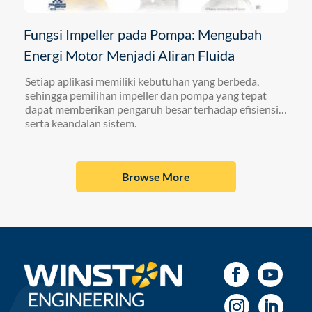
Fungsi Impeller pada Pompa: Mengubah
Energi Motor Menjadi Aliran Fluida
Setiap aplikasi memiliki kebutuhan yang berbeda,
sehingga pemilihan impeller dan pompa yang tepat
dapat memberikan pengaruh besar terhadap efisiensi
serta keandalan sistem.
Browse More