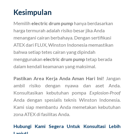
Kesimpulan
Memilih
electric drum pump
hanya berdasarkan
harga termurah adalah risiko besar jika Anda
menangani cairan berbahaya. Dengan sertifikasi
ATEX dari FLUX, Winston Indonesia memastikan
bahwa setiap tetes cairan yang dipindah
menggunakan
electric drum pump
tetap berada
dalam kendali keamanan yang maksimal.
Pastikan Area Kerja Anda Aman Hari Ini!
Jangan
ambil risiko dengan nyawa dan aset Anda.
Konsultasikan kebutuhan pompa
Explosion-Proof
Anda dengan spesialis teknis Winston Indonesia.
Kami siap membantu Anda memetakan kebutuhan
zona ATEX di fasilitas Anda.
Hubungi Kami Segera Untuk Konsultasi Lebih
Lanjut!