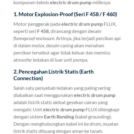
komponen teknis
electric drum pump
miliknya:
1. Motor Explosion-Proof (Seri F 458 / F 460)
Motor penggerak pada
electric drum pump
FLUX,
seperti seri
F 458
, dirancang dengan desain
flameproof enclosure
. Artinya, jika terjadi percikan api
di dalam motor, desain casing akan menahan
percikan tersebut agar tidak keluar dan memicu
atmosfer ledakan di luar unit pompa.
2. Pencegahan Listrik Statis (Earth
Connection)
Salah satu penyebab ledakan yang paling sering
diabaikan saat menggunakan
electric drum pump
adalah listrik statis akibat gesekan cairan yang
mengalir. Unit
electric drum pump
FLUX dilengkapi
dengan sistem
Earth Bonding
(kabel grounding).
Dengan menghubungkan kabel ini ke drum, muatan
listrik statis dibuang dengan aman ke tanah.