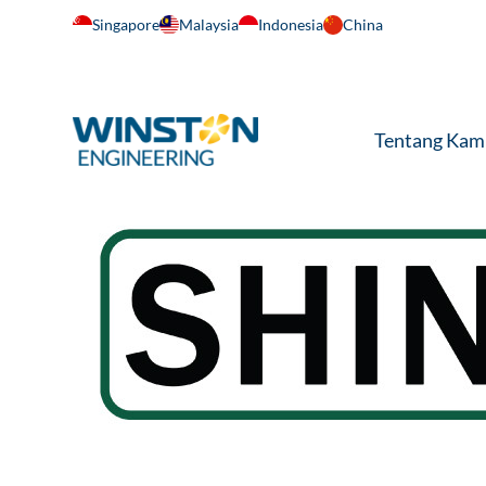
Singapore
Malaysia
Indonesia
China
Tentang Kam