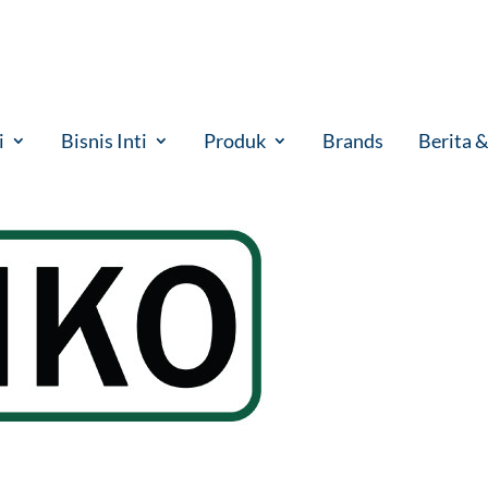
i
Bisnis Inti
Produk
Brands
Berita 