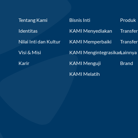
Tentang Kami
Bisnis Inti
Produk
Identitas
KAMI Menyediakan
Transfer
Nilai Inti dan Kultur
KAMI Memperbaiki
Transfe
Visi & Misi
KAMI Mengintegrasikan
Lainnya
Karir
KAMI Menguji
Brand
KAMI Melatih