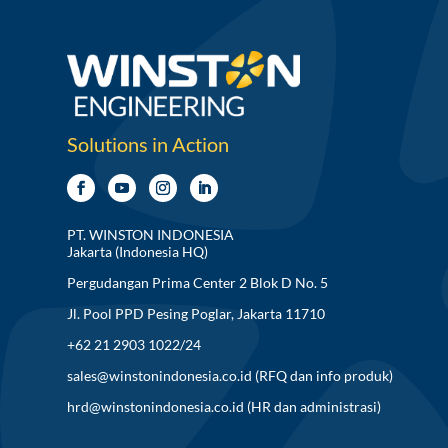
Solutions in Action
PT. WINSTON INDONESIA
Jakarta (Indonesia HQ)
Pergudangan Prima Center 2 Blok D No. 5
Jl. Pool PPD Pesing Poglar, Jakarta 11710
+62 21 2903 1022/24
sales@winstonindonesia.co.id
(RFQ dan info produk)
hrd@winstonindonesia.co.id
(HR dan administrasi)