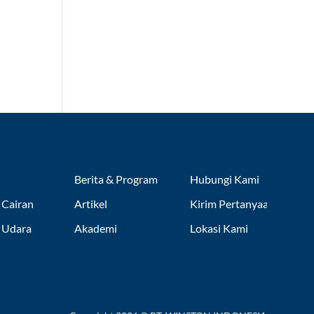
Berita & Program
Hubungi Kami
 Cairan
Artikel
Kirim Pertanyaan
r Udara
Akademi
Lokasi Kami