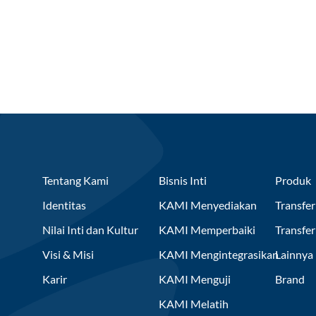
Tentang Kami
Bisnis Inti
Produk
Identitas
KAMI Menyediakan
Transfer
Nilai Inti dan Kultur
KAMI Memperbaiki
Transfe
Visi & Misi
KAMI Mengintegrasikan
Lainnya
Karir
KAMI Menguji
Brand
KAMI Melatih