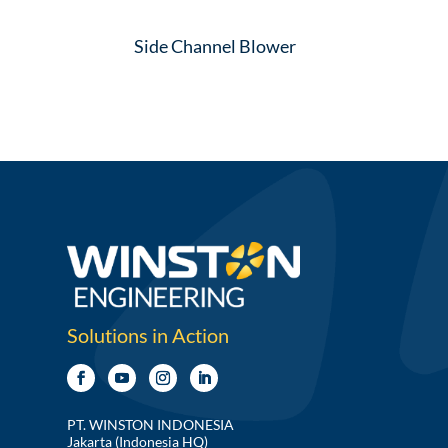
Side Channel Blower
Solutions in Action
PT. WINSTON INDONESIA
Jakarta (Indonesia HQ)